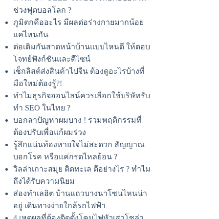
ช่วงฟุตบอลโลก ?
ภูมิตกคืออะไร มีผลต่อร่างกายมากน้อย
แค่ไหนกัน
ต่อเติมกันสาดหน้าบ้านแบบไหนดี ให้ตอบ
โจทย์ฟังก์ชันและดีไซน์
เช็กลิสต์ส่งสินค้าไปจีน ต้องดูอะไรบ้างที่
มือใหม่ต้องรู้?!
ทำไมธุรกิจออนไลน์ควรเลือกใช้บริษัทรับ
ทำ SEO ในไทย ?
บอกลาปัญหาผมบาง ! รวมพฤติกรรมที่
ต้องปรับเพื่อแก้ผมร่วง
รู้สึกแน่นท้องหายใจไม่สะดวก สัญญาณ
บอกโรค หรือแค่กรดไหลย้อน ?
วิลล่าเกาะสมุย ติดทะเล ดีอย่างไร ? ทำไม
ถึงได้รับความนิยม
ส่องทำเลฮิต บ้านแถวบางนาโซนไหนน่า
อยู่ เดินทางง่ายใกล้รถไฟฟ้า
4 เหตุผลที่ต้องติดตั้งโคมไฟหัวเสาโซล่า