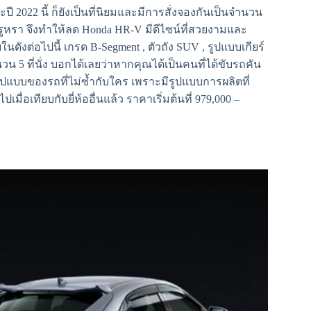
ี 2022 นี้ ก็ยังเป็นที่นิยมและมีการสั่งจองกันเป็นจำนวน
รูหรา จึงทำให้ลด Honda HR-V มีดีไซน์ที่สวยงามและ
ังต่อไปนี้ เกรด B-Segment , ตัวถัง SUV , รูปแบบเกียร์
วน 5 ที่นั่ง บอกได้เลยว่าหากคุณได้เป็นคนที่ได้ขับรถคัน
รูปแบบของรถที่ไม่ซ้ำกับใคร เพราะมีรูปแบบการผลิตที่
ื่อเทียบกับยี่ห้ออื่นแล้ว ราคาเริ่มต้นที่ 979,000 –