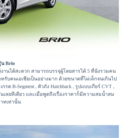
่น Brio
้งานได้สะดวก สามารถบรรจุผู้โดยสารได้ 5 ที่นั่งรวมคน
สำหรับคนเอเชียเป็นอย่างมาก ด้วยขนาดที่ไม่เล็กจนเกินไป
ด B-Segment , ตัวถัง Hatchback , รูปแบบเกียร์ CVT ,
่งกันเลยทีเดียว และเมื่อพูดถึงเรื่องราคาก็มีความสมน้ำสม
าทเท่านั้น