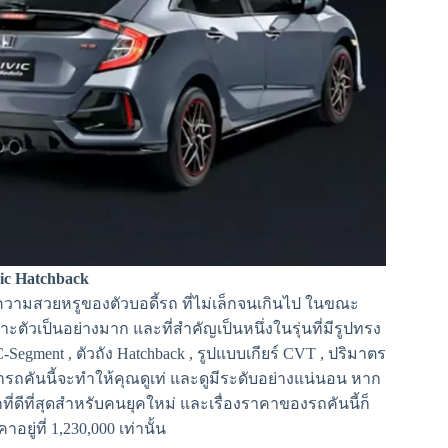
vic Hatchback
้วยความสวยหรูของตัวบอดี้รถ ที่ไม่เล็กจนเกินไป ในขณะ
ะตัวเป็นอย่างมาก และที่สำคัญเป็นหนึ่งในรุ่นที่มีรูปทรง
gment , ตัวถัง Hatchback , รูปแบบเกียร์ CVT , ปริมาตร
ยว่ารถคันนี้จะทำให้คุณดูเท่ และดูมีระดับอย่างแน่นอน หาก
ี่ดีที่สุดสำหรับคนยุคใหม่ และเรื่องราคาของรถคันนี้ก็
ยู่ที่ 1,230,000 เท่านั้น