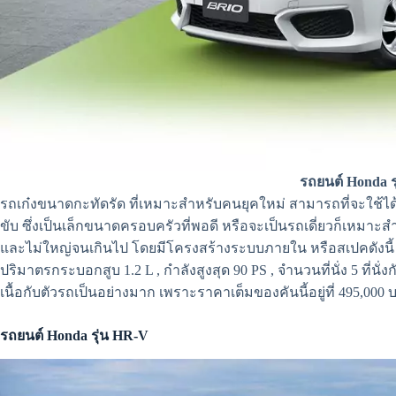
รถยนต์ Honda รุ
รถเก๋งขนาดกะทัดรัด ที่เหมาะสำหรับคนยุคใหม่ สามารถที่จะใช้ได
ขับ ซึ่งเป็นเล็กขนาดครอบครัวที่พอดี หรือจะเป็นรถเดี่ยวก็เหมาะ
และไม่ใหญ่จนเกินไป โดยมีโครงสร้างระบบภายใน หรือสเปคดังนี้ เกร
ปริมาตรกระบอกสูบ 1.2 L , กำลังสูงสุด 90 PS , จำนวนที่นั่ง 5 ที่นั
เนื้อกับตัวรถเป็นอย่างมาก เพราะราคาเต็มของคันนี้อยู่ที่ 495,000 บ
รถยนต์ Honda รุ่น HR-V