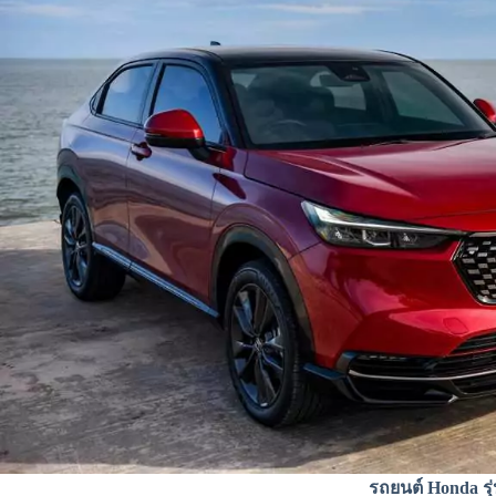
รถยนต์ Honda รุ