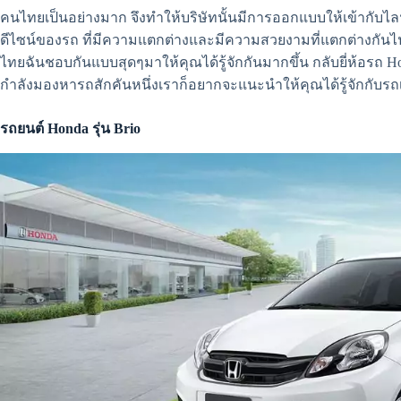
คนไทยเป็นอย่างมาก จึงทำให้บริษัทนั้นมีการออกแบบให้เข้ากับ
ดีไซน์ของรถ ที่มีความแตกต่างและมีความสวยงามที่แตกต่างกันไป
ไทยฉันชอบกันแบบสุดๆมาให้คุณได้รู้จักกันมากขึ้น กลับยี่ห้อรถ Ho
กำลังมองหารถสักคันหนึ่งเราก็อยากจะแนะนำให้คุณได้รู้จักกับรถเห
รถยนต์ Honda รุ่น Brio