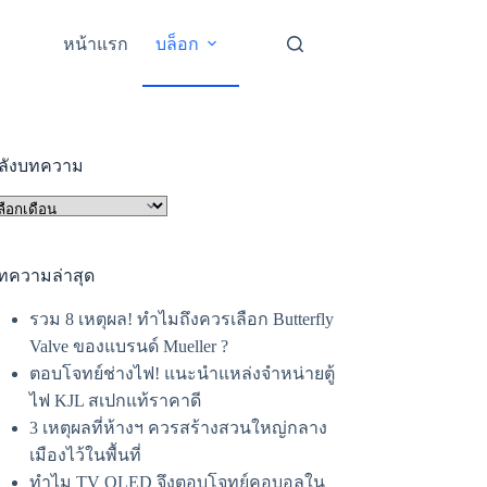
หน้าแรก
บล็อก
ลังบทความ
ัง
ทความ
ทความล่าสุด
รวม 8 เหตุผล! ทำไมถึงควรเลือก Butterfly
Valve ของแบรนด์ Mueller ?
ตอบโจทย์ช่างไฟ! แนะนำแหล่งจำหน่ายตู้
ไฟ KJL สเปกแท้ราคาดี
3 เหตุผลที่ห้างฯ ควรสร้างสวนใหญ่กลาง
เมืองไว้ในพื้นที่
ทำไม TV OLED จึงตอบโจทย์คอบอลใน