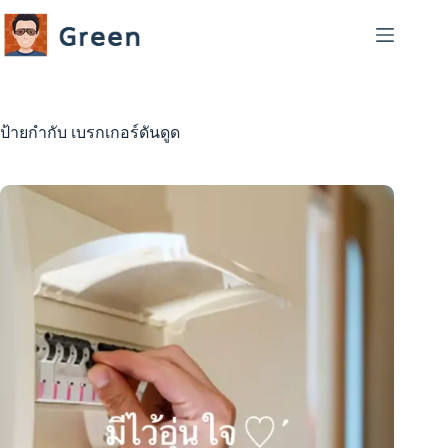
Skip
to
content
ป้ายกำกับ
เบรกเกอร์ดันดูด