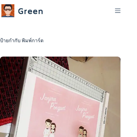
Skip
to
content
ป้ายกำกับ
พิมพ์การ์ด