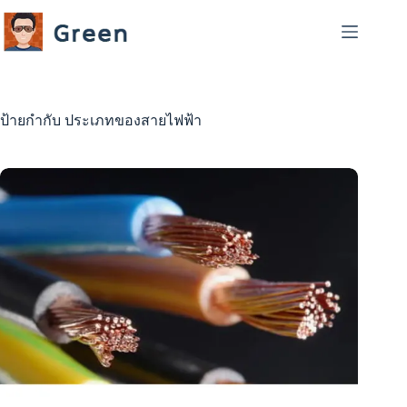
Skip
to
content
ป้ายกำกับ
ประเภทของสายไฟฟ้า