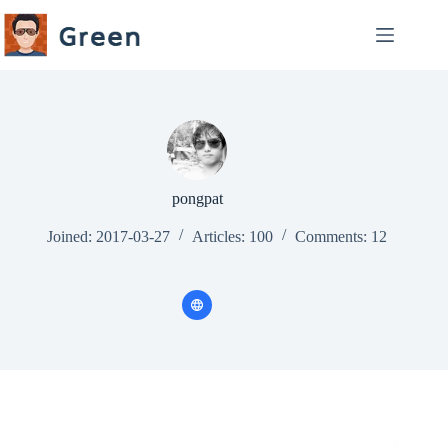
Skip
to
content
pongpat
Joined: 2017-03-27
Articles: 100
Comments: 12