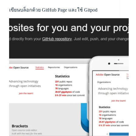
เขียนบล็อกด้วย GitHub Page และใช้ Gitpod