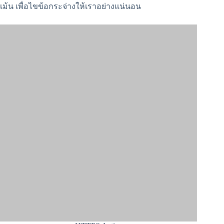
เม้น เพื่อไขข้อกระจ่างให้เราอย่างแน่นอน