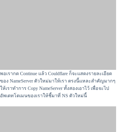
พอเรากด Continue แล้ว Couldflare ก็จะแสดงรายละเอียด
ของ NameServer ตัวใหม่มาให้เรา ตรงนี้แหละสำคัญมากๆ
ให้เราทำการ Copy NameServer ทั้งสองเอาไว้ เพื่อจะไป
อัพเดทโดเมนของเราให้ชี้มาที่ NS ตัวใหม่นี้