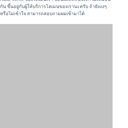
กัน ขึ้นอยู่กับผู้ให้บริการโดเมนของเรานะครับ ถ้ายังงงๆ
หรือไม่เข้าใจ สามารถสอบถามผมเข้ามาได้