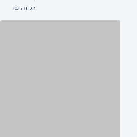
2025-10-22