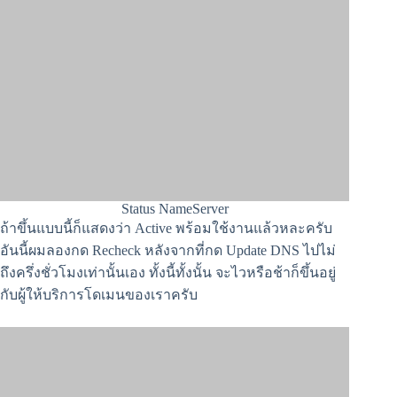
Status NameServer
ถ้าขึ้นแบบนี้ก็แสดงว่า Active พร้อมใช้งานแล้วหละครับ
อันนี้ผมลองกด Recheck หลังจากที่กด Update DNS ไปไม่
ถึงครึ่งชั่วโมงเท่านั้นเอง ทั้งนี้ทั้งนั้น จะไวหรือช้าก็ขึ้นอยู่
กับผู้ให้บริการโดเมนของเราครับ