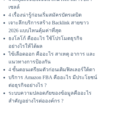
เซลล์
4 เรื่องน่ารู้ก่อนเริ่มสมัครบัตรเดบิต
เจาะลึกบริการสร้าง Backlink สายขาว
2026 แบบไหนคุ้มค่าที่สุด
ธงโลโก้ คืออะไร ใช้โปรโมตธุรกิจ
อย่างไรให้ได้ผล
ไข้เลือดออก คืออะไร สาเหตุ อาการ และ
แนวทางการป้องกัน
4 ขั้นตอนเตรียมตัวก่อนเติมฟิลเลอร์ใต้ตา
บริการ Amazon FBA คืออะไร มีประโยชน์
ต่อธุรกิจอย่างไร ?
ระบบความปลอดภัยของข้อมูลคืออะไร
สำคัญอย่างไรต่อองค์กร ?