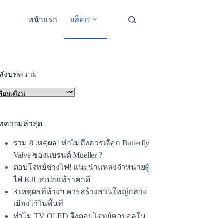
หน้าแรก
บล็อก
ลังบทความ
ัง
ทความ
ทความล่าสุด
รวม 8 เหตุผล! ทำไมถึงควรเลือก Butterfly
Valve ของแบรนด์ Mueller ?
ตอบโจทย์ช่างไฟ! แนะนำแหล่งจำหน่ายตู้
ไฟ KJL สเปกแท้ราคาดี
3 เหตุผลที่ห้างฯ ควรสร้างสวนใหญ่กลาง
เมืองไว้ในพื้นที่
ทำไม TV OLED จึงตอบโจทย์คอบอลใน