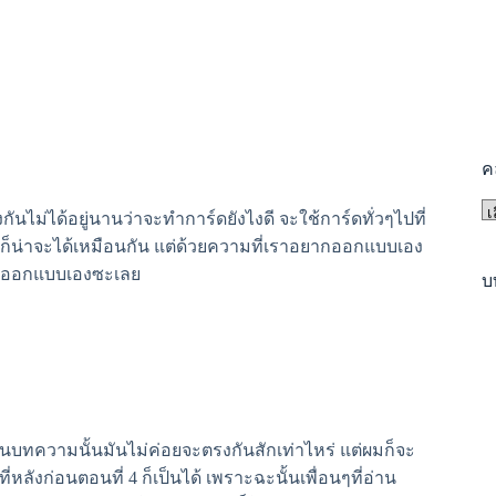
ค
คล
ไม่ได้อยู่นานว่าจะทำการ์ดยังไงดี จะใช้การ์ดทั่วๆไปที่
บ
์ก็น่าจะได้เหมือนกัน แต่ด้วยความที่เราอยากออกแบบเอง
รออกแบบเองซะเลย
บ
ยนบทความนั้นมันไม่ค่อยจะตรงกันสักเท่าไหร่ แต่ผมก็จะ
หลังก่อนตอนที่ 4 ก็เป็นได้ เพราะฉะนั้นเพื่อนๆที่อ่าน