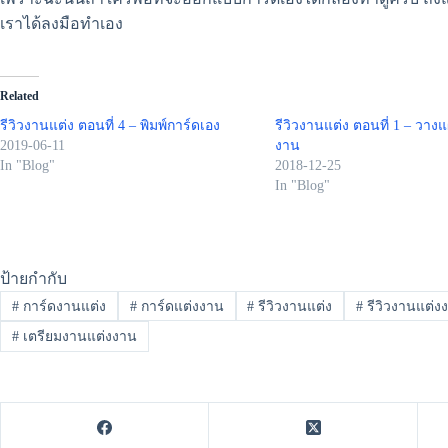
เราได้ลงมือทำเอง
Related
รีวิวงานแต่ง ตอนที่ 4 – พิมพ์การ์ดเอง
รีวิวงานแต่ง ตอนที่ 1 – วาง
2019-06-11
งาน
In "Blog"
2018-12-25
In "Blog"
ป้ายกำกับ
#
การ์ดงานแต่ง
#
การ์ดแต่งงาน
#
รีวิวงานแต่ง
#
รีวิวงานแต่ง
#
เตรียมงานแต่งงาน