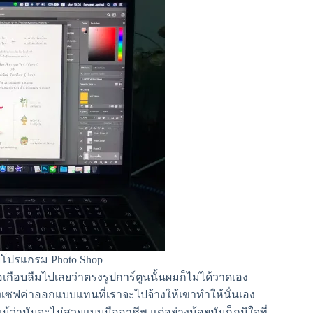
ยโปรแกรม Photo Shop
เกือบลืมไปเลยว่าตรงรูปการ์ตูนนั้นผมก็ไม่ได้วาดเอง
ังเซฟค่าออกแบบแทนที่เราจะไปจ้างให้เขาทำให้นั่นเอง
้ว่ามันจะไม่สวยแบบมืออาชีพ แต่อย่างน้อยมันก็ภูมิใจที่