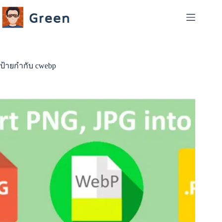
Skip
to
content
ป้ายกำกับ
cwebp