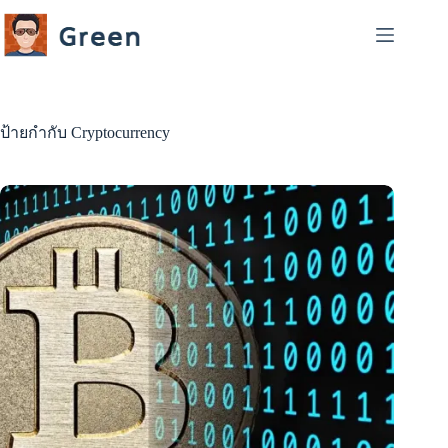
Skip
to
content
ป้ายกำกับ
Cryptocurrency