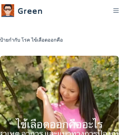
Skip
to
content
ป้ายกำกับ
โรค ไข้เลือดออกคือ