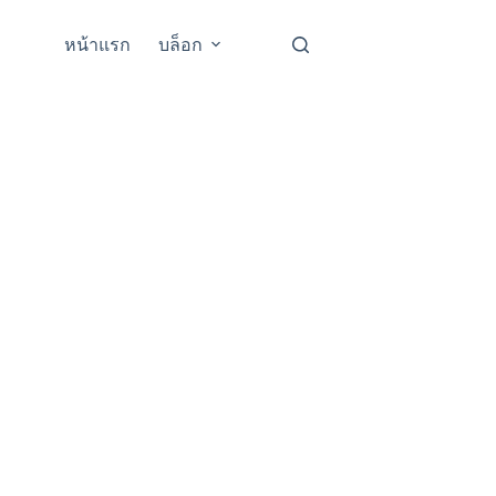
หน้าแรก
บล็อก