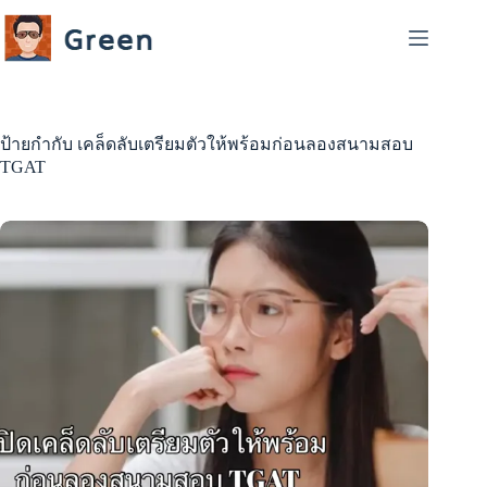
Skip
to
content
ป้ายกำกับ
เคล็ดลับเตรียมตัวให้พร้อมก่อนลองสนามสอบ
TGAT