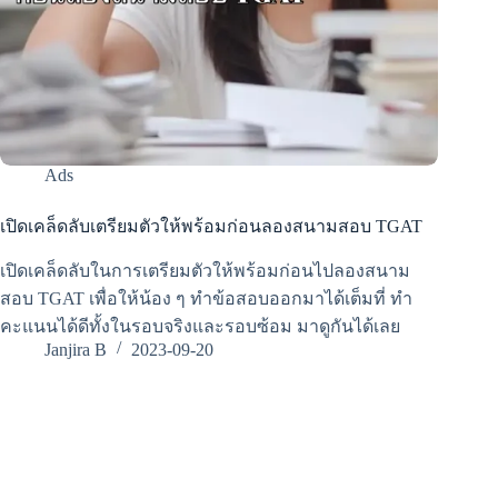
Ads
เปิดเคล็ดลับเตรียมตัวให้พร้อมก่อนลองสนามสอบ TGAT
เปิดเคล็ดลับในการเตรียมตัวให้พร้อมก่อนไปลองสนาม
สอบ TGAT เพื่อให้น้อง ๆ ทำข้อสอบออกมาได้เต็มที่ ทำ
คะแนนได้ดีทั้งในรอบจริงและรอบซ้อม มาดูกันได้เลย
Janjira B
2023-09-20