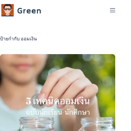
Skip
to
content
ป้ายกำกับ
ออมเงิน