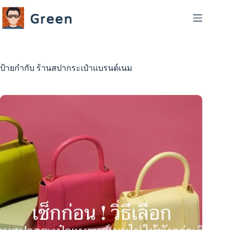
Skip
to
content
ป้ายกำกับ
ร้านสปากระเป๋าแบรนด์เนม