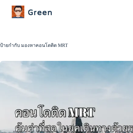
Skip
to
content
ป้ายกำกับ
มองหาคอนโดติด MRT