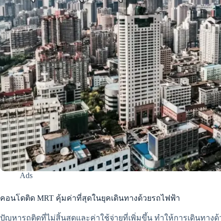
Ads
คอนโดติด MRT คุ้มค่าที่สุดในยุคเดินทางด้วยรถไฟฟ้า
ปัญหารถติดที่ไม่สิ้นสุดและค่าใช้จ่ายที่เพิ่มขึ้น ทำให้การเดินทาง