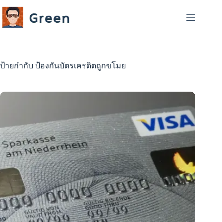
Skip
to
content
ป้ายกำกับ
ป้องกันบัตรเครดิตถูกขโมย