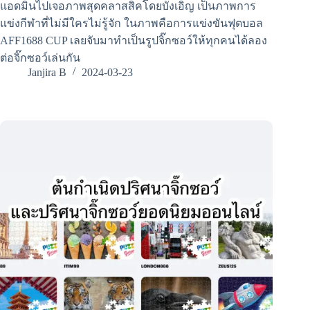
แอดมินไปเจอภาพสุดคลาสสิคโดยบังเอิญ เป็นภาพการ
แข่งกีฬาที่ไม่มีใครไม่รู้จัก ในภาพคือการแข่งขันฟุตบอล
AFF1688 CUP เลยจับมาทำเป็นรูปจิ๊กซอว์ให้ทุกคนได้ลอง
ต่อจิ๊กซอว์เล่นกัน
Janjira B
2024-03-23