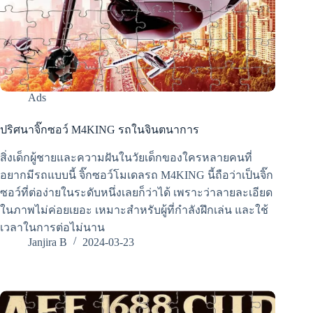
Ads
ปริศนาจิ๊กซอว์ M4KING รถในจินตนาการ
สิ่งเด็กผู้ชายและความฝันในวัยเด็กของใครหลายคนที่
อยากมีรถแบบนี้ จิ๊กซอว์โมเดลรถ M4KING นี้ถือว่าเป็นจิ๊ก
ซอว์ที่ต่อง่ายในระดับหนึ่งเลยก็ว่าได้ เพราะว่าลายละเอียด
ในภาพไม่ค่อยเยอะ เหมาะสำหรับผู้ที่กำลังฝึกเล่น และใช้
เวลาในการต่อไม่นาน
Janjira B
2024-03-23