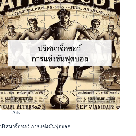
Ads
ปริศนาจิ๊กซอว์ การแข่งขันฟุตบอล