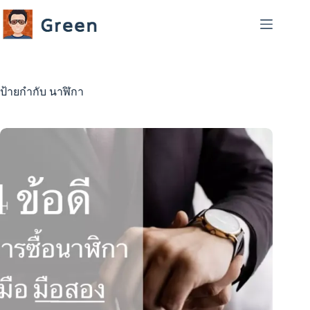
Skip
to
content
ป้ายกำกับ
นาฬิกา