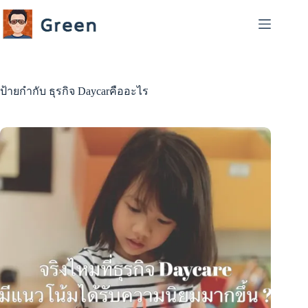
Skip
to
content
ป้ายกำกับ
ธุรกิจ Daycarคืออะไร