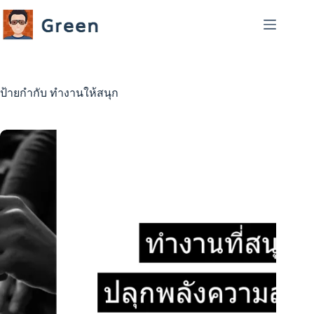
Skip
to
content
ป้ายกำกับ
ทำงานให้สนุก