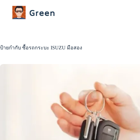
Skip
to
content
ป้ายกำกับ
ซื้อรถกระบะ ISUZU มือสอง