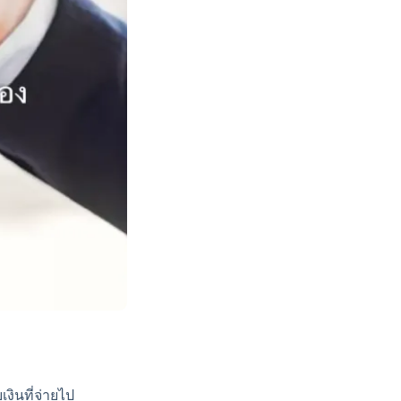
งินที่จ่ายไป