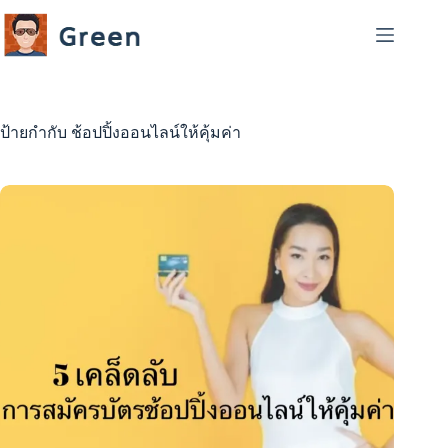
Skip
to
content
ป้ายกำกับ
ช้อปปิ้งออนไลน์ให้คุ้มค่า