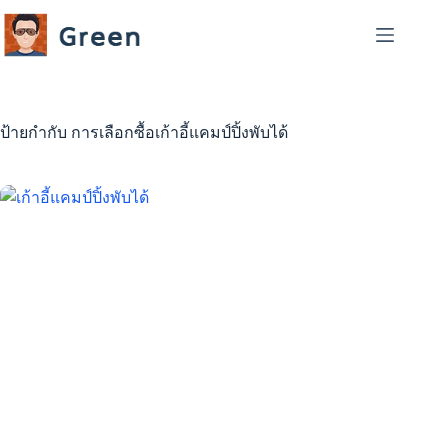
Skip
to
content
ป้ายกำกับ
การเลือกซื้อเก้าอี้แคมป์ปิ้งพับได้