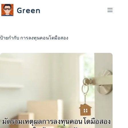
Skip
to
content
ป้ายกำกับ
การลงทุนคอนโดมือสอง