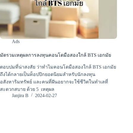
Ads
มัดรวมเหตุผลการลงทุนคอนโดมือสองใกล้ BTS เอกมัย
ตอบปมที่น่าสงสัย ว่าทำไมคอนโดมือสองใกล้ BTS เอกมัย
ถึงได้กลายเป็นท็อปปิกยอดนิยมสำหรับนักลงทุน
อสังหาริมทรัพย์ และคนที่ฝันอยากจะใช้ชีวิตในทำเลที่
สะดวกสบาย ด้วย 5 เหตุผล
Janjira B
2024-02-27