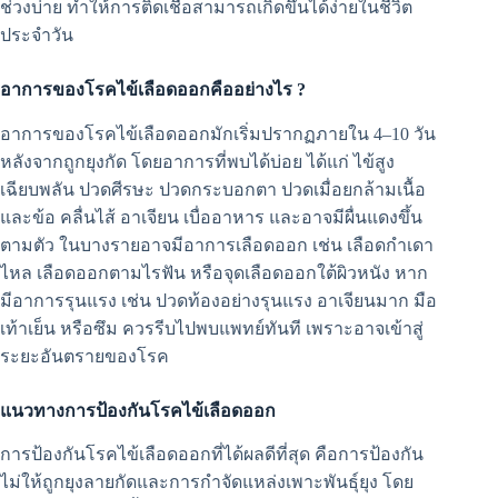
ช่วงบ่าย ทำให้การติดเชื้อสามารถเกิดขึ้นได้ง่ายในชีวิต
ประจำวัน
อาการของโรคไข้เลือดออกคืออย่างไร ?
อาการของโรคไข้เลือดออกมักเริ่มปรากฏภายใน 4–10 วัน
หลังจากถูกยุงกัด โดยอาการที่พบได้บ่อย ได้แก่ ไข้สูง
เฉียบพลัน ปวดศีรษะ ปวดกระบอกตา ปวดเมื่อยกล้ามเนื้อ
และข้อ คลื่นไส้ อาเจียน เบื่ออาหาร และอาจมีผื่นแดงขึ้น
ตามตัว ในบางรายอาจมีอาการเลือดออก เช่น เลือดกำเดา
ไหล เลือดออกตามไรฟัน หรือจุดเลือดออกใต้ผิวหนัง หาก
มีอาการรุนแรง เช่น ปวดท้องอย่างรุนแรง อาเจียนมาก มือ
เท้าเย็น หรือซึม ควรรีบไปพบแพทย์ทันที เพราะอาจเข้าสู่
ระยะอันตรายของโรค
แนวทางการป้องกันโรคไข้เลือดออก
การป้องกันโรคไข้เลือดออกที่ได้ผลดีที่สุด คือการป้องกัน
ไม่ให้ถูกยุงลายกัดและการกำจัดแหล่งเพาะพันธุ์ยุง โดย