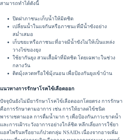
สามารถทำได้ดังนี้
ปิดฝาภาชนะเก็บน้ำให้มิดชิด
เปลี่ยนน้ำในแจกันหรือภาชนะที่มีน้ำขังอย่าง
สม่ำเสมอ
เก็บขยะหรือภาชนะที่อาจมีน้ำขังไม่ให้เป็นแหล่ง
วางไข่ของยุง
ใช้ยากันยุง สวมเสื้อผ้าที่มิดชิด โดยเฉพาะในช่วง
กลางวัน
ติดมุ้งลวดหรือใช้มุ้งนอน เพื่อป้องกันยุงเข้าบ้าน
แนวทางการรักษาโรคไข้เลือดออก
ปัจจุบันยังไม่มียารักษาโรคไข้เลือดออกโดยตรง การรักษา
คือการรักษาตามอาการ เช่น การให้ยาลดไข้ชนิด
พาราเซตามอล การดื่มน้ำมาก ๆ เพื่อป้องกันภาวะขาดน้ำ
และการเฝ้าระวังอาการอย่างใกล้ชิด หลีกเลี่ยงการใช้ยา
แอสไพรินหรือยาแก้ปวดกลุ่ม NSAIDs เนื่องจากอาจเพิ่ม