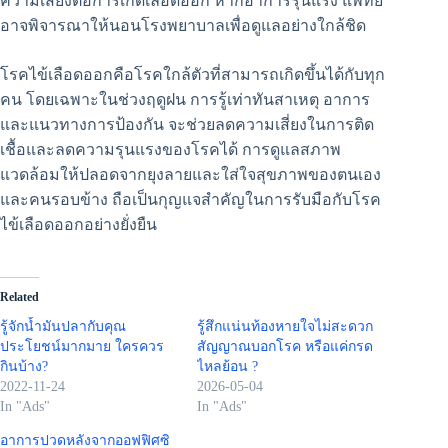
ความเสี่ยงต่อการเกิดเลือดออก หากอาการรุนแรง แพทย์
อาจพิจารณาให้นอนโรงพยาบาลเพื่อดูแลอย่างใกล้ชิด
โรคไข้เลือดออกคือโรคใกล้ตัวที่สามารถเกิดขึ้นได้กับทุก
คน โดยเฉพาะในช่วงฤดูฝน การรู้เท่าทันสาเหตุ อาการ
และแนวทางการป้องกัน จะช่วยลดความเสี่ยงในการติด
เชื้อและลดความรุนแรงของโรคได้ การดูแลสภาพ
แวดล้อมให้ปลอดจากยุงลายและใส่ใจสุขภาพของตนเอง
และคนรอบข้าง ถือเป็นกุญแจสำคัญในการรับมือกับโรค
ไข้เลือดออกอย่างยั่งยืน
Related
รู้จักน้ำมันปลากับคุณ
รู้สึกแน่นท้องหายใจไม่สะดวก
ประโยชน์มากมาย ใครควร
สัญญาณบอกโรค หรือแค่กรด
กินบ้าง?
ไหลย้อน ?
2022-11-24
2026-05-04
In "Ads"
In "Ads"
อาการปวดหลังจากออฟฟิศซิ