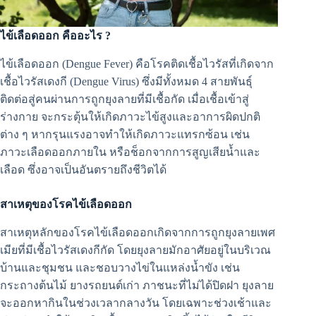
ไข้เลือดออก คืออะไร ?
ไข้เลือดออก (Dengue Fever) คือโรคติดเชื้อไวรัสที่เกิดจาก
เชื้อไวรัสเดงกี (Dengue Virus) ซึ่งมีทั้งหมด 4 สายพันธุ์
ติดต่อสู่คนผ่านการถูกยุงลายที่มีเชื้อกัด เมื่อเชื้อเข้าสู่
ร่างกาย จะกระตุ้นให้เกิดภาวะไข้สูงและอาการผิดปกติ
ต่าง ๆ หากรุนแรงอาจทำให้เกิดภาวะแทรกซ้อน เช่น
ภาวะเลือดออกภายใน หรือช็อกจากการสูญเสียน้ำและ
เลือด ซึ่งอาจเป็นอันตรายถึงชีวิตได้
สาเหตุของโรคไข้เลือดออก
สาเหตุหลักของโรคไข้เลือดออกเกิดจากการถูกยุงลายเพศ
เมียที่มีเชื้อไวรัสเดงกีกัด โดยยุงลายมักอาศัยอยู่ในบริเวณ
บ้านและชุมชน และชอบวางไข่ในแหล่งน้ำขัง เช่น
กระถางต้นไม้ ยางรถยนต์เก่า ภาชนะที่ไม่ได้ปิดฝา ยุงลาย
จะออกหากินในช่วงเวลากลางวัน โดยเฉพาะช่วงเช้าและ