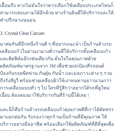
เอื้อมถึง หากไม่มั่นใจว่าควรเลือกใช้เคลือบประเภทไหนก็
สามารถสอบถามได้อีกด้วย ทางร้านยินดีให้บริการและให้
คำปรึกษาแน่นอน
3. Crystal Clear Carcare
มาต่อกันที่อีกหนึ่งร้านดี ๆ ที่อยากแนะนำ เป็นร้านล้างรถ
เคลือบแก้วในย่านงามวงศ์วานที่ให้บริการทั้งเคลือบแก้ว
และติดฟิล์มอีกเช่นเดียวกัน มั่นใจในคุณภาพด้วย
ผลิตภัณฑ์มาตรฐานจาก 3M เพื่อช่วยปกป้องสีรถยนต์
ป้องกันรอยขีดข่วน กันฝุ่น กันน้ำ และมลภาวะต่าง ๆ รวม
ถึงรังสียูวี พร้อมช่วยเคลือบผิวให้เงาทนทานยาวนานกว่า
การเคลือบแบบทั่ว ๆ ไป ใครที่รู้สึกว่าอยากได้รถที่ดูใหม่
เนี้ยบ ต้องลองมาใช้บริการกันที่ร้านนี้ได้เลย !
และนี่ก็คือร้านล้างรถเคลือบแก้วคุณภาพดีที่เราได้คัดสรร
มาบอกต่อกัน รับรองว่าทุกร้านเป็นร้านที่มีคุณภาพ ให้
บริการอย่างมืออาชีพ พร้อมเลือกใช้ผลิตภัณฑ์ที่ดีที่สุดเพื่อ