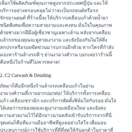
เลือกใช้ผลิตภัณฑ์คุณภาพสูงจากประเทศญี่ปุ่น และให้
บริการอย่างครอบคลุมไม่ว่าจะเป็นรถยนต์หรือรถ
จักรยานยนต์ ที่ร้านนี้จะให้บริการเคลือบแก้วด้วยน้ำยา
ชนิดพิเศษเพื่อความสวยงามและคงทน มั่นใจในคุณภาพ
ด้วยช่างมากฝีมือผู้เชี่ยวชาญเฉพาะด้าน หลังจากเคลือบ
แล้วรถของคุณจะดูสวยเงางาม และยังป้องกันไม่ให้สิ่ง
สกปรกหรือรอยขีดข่วนมารบกวนอีกด้วย หากใครที่กำลัง
มองหาร้านล้างรถดี ๆ ย่านงามวงศ์วาน บอกเลยว่าร้านนี้
คือหนึ่งในร้านที่ไม่ควรพลาด!
2. C2 Carwash & Detailing
ถัดมาก็คืออีกหนึ่งร้านล้างรถเคลือบแก้วในย่าน
งามวงศ์วานที่เราอยากบ่อกต่อ! ให้บริการทั้งการเคลือบ
แก้ว เคลือบเซรามิก และบริการติดตั้งฟิล์มใสกันรอย มั่นใจ
ได้เลยว่ารถของคุณจะดูเงางามเหมือนใหม่ และยังคง
ความสวยงามไว้ได้อีกยาวนานหลังเข้ารับบริการจากที่นี่
จุดเด่นก็คือทีมงานมืออาชีพที่ดูแลอย่างใส่ใจ เพื่อมอบ
ประสบการณ์การใช้บริการที่ดีที่สุดให้กับลูกค้าในราคาที่