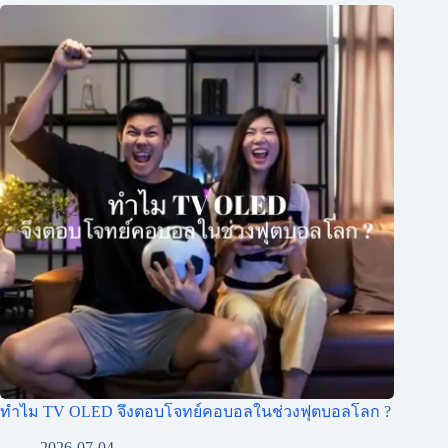
ทำไม TV OLED จึงตอบโจทย์คอบอลในช่วงฟุตบอลโลก ?
2026-07-04