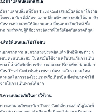
3.
อัตราแลกเปลี่ยนที่เสนอ
อัตราแลกเปลี่ยนที่บัตร Travel Card เสนอมีผลต่อค่าใช้จ่าย
โดยรวม บัตรที่มีอัตราแลกเปลี่ยนดีช่วยประหยัดได้มาก ซึ่ง
บัตรบางประเภทให้อัตราแลกเปลี่ยนแบบเรียลไทม์ ซึ่ง
เหมาะสำหรับผู้ที่ต้องการอัตราที่ใกล้เคียงกับตลาดที่สุด
4.
สิทธิพิเศษและโปรโมชัน
นอกจากความสะดวกและประหยัดแล้ว สิทธิพิเศษต่าง ๆ
เช่น คะแนนสะสม โบนัสเมื่อใช้จ่าย หรือประกันการเดิน
ทาง ก็เป็นปัจจัยที่ควรพิจารณาและเปรียบเทียบก่อนเลือก
บัตร Travel Card เช่นกัน เพราะบัตรบางใบจะมาพร้อม
ส่วนลดในการจองโรงแรมหรือเที่ยวบิน ซึ่งช่วยลดค่าใช้
จ่ายในการเดินทางได้มาก
5.
ความปลอดภัยในการใช้งาน
ความปลอดภัยของบัตร Travel Card มีความสำคัญไม่แพ้
กัน เช่น ระบบการแจ้งเตือนเมื่อมีการใช้จ่าย หรือความ