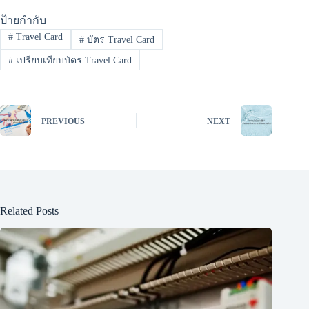
ป้ายกำกับ
#
Travel Card
#
บัตร Travel Card
#
เปรียบเทียบบัตร Travel Card
PREVIOUS
NEXT
Related Posts