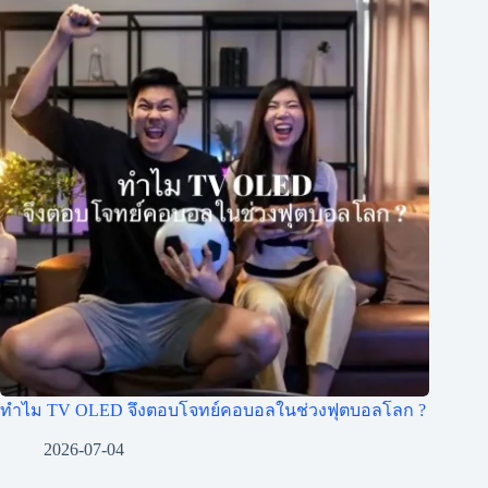
ทำไม TV OLED จึงตอบโจทย์คอบอลในช่วงฟุตบอลโลก ?
2026-07-04