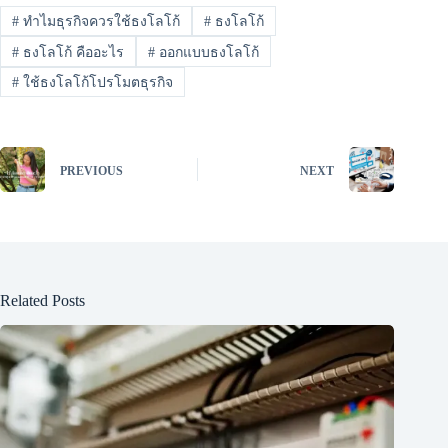
#
ทำไมธุรกิจควรใช้ธงโลโก้
#
ธงโลโก้
#
ธงโลโก้ คืออะไร
#
ออกแบบธงโลโก้
#
ใช้ธงโลโก้โปรโมตธุรกิจ
PREVIOUS
NEXT
Related Posts