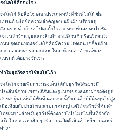
ธงโลโก้คืออะไร ?
ธงโลโก้ คือสื่อโฆษณาประเภทหนึ่งที่พิมพ์โลโก้ ชื่อ
แบรนด์ หรือข้อความสำคัญลงบนผืนผ้า หรือวัสดุ
สังเคราะห์ แล้วนำไปติดตั้งในตำแหน่งที่มองเห็นได้ชัด
เช่น หน้าร้าน บูธแสดงสินค้า งานอีเวนต์ หรือบริเวณริม
ถนน จุดเด่นของธงโลโก้คือมีความโดดเด่น เคลื่อนย้าย
ง่าย และสามารถออกแบบให้สะท้อนเอกลักษณ์ของ
แบรนด์ได้อย่างชัดเจน
ทำไมธุรกิจควรใช้ธงโลโก้ ?
ธงโลโก้ช่วยเพิ่มการมองเห็นให้กับธุรกิจได้อย่างมี
ประสิทธิภาพ เพราะสีสันและรูปทรงของธงสามารถดึงดูด
สายตาผู้พบเห็นได้ทันที นอกจากนี้ยังเป็นสื่อที่มีต้นทุนไม่สูง
เมื่อเทียบกับป้ายโฆษณาขนาดใหญ่ แต่ให้ผลลัพธ์ที่คุ้มค่า
โดยเฉพาะสำหรับธุรกิจที่ต้องการโปรโมตในพื้นที่จำกัด
หรือในช่วงเวลาสั้น ๆ เช่น งานเปิดตัวสินค้า หรืองานแฟร์
ต่าง ๆ