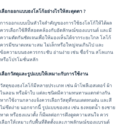
เลือกออกแบบธงโลโก้อย่างไรให้สะดุดตา ?
การออกแบบเป็นหัวใจสำคัญของการใช้ธงโลโก้ให้ได้ผล
ควรเลือกใช้สีที่สอดคล้องกับอัตลักษณ์ของแบรนด์ และมี
ความตัดกันชัดเจนเพื่อให้มองเห็นได้จากระยะไกล โลโก้
ควรมีขนาดเหมาะสม ไม่เล็กหรือใหญ่จนเกินไป และ
ข้อความบนธงควรกระชับ อ่านง่าย เช่น ชื่อร้าน สโลแกน
หรือโปรโมชั่นหลัก
เลือกวัสดุและรูปแบบให้เหมาะกับการใช้งาน
วัสดุของธงโลโก้มีหลายประเภท เช่น ผ้าโพลีเอสเตอร์ ผ้า
ไนลอน หรือผ้าใบ แต่ละชนิดมีความทนทานแตกต่างกัน
หากใช้งานกลางแจ้งควรเลือกวัสดุที่ทนแดดทนฝน และสี
ไม่ซีดง่าย นอกจากนี้ รูปแบบของธง เช่น ธงหยดน้ำ ธงชาย
หาด หรือธงแนวตั้ง ก็มีผลต่อการดึงดูดความสนใจ ควร
เลือกให้เหมาะกับพื้นที่ติดตั้งและภาพลักษณ์ของแบรนด์