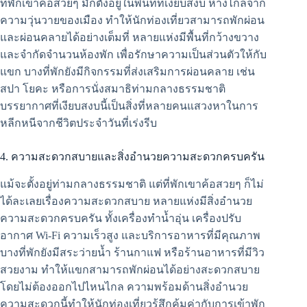
ที่พักเขาค้อสวยๆ มักตั้งอยู่ในพื้นที่ที่เงียบสงบ ห่างไกลจาก
ความวุ่นวายของเมือง ทำให้นักท่องเที่ยวสามารถพักผ่อน
และผ่อนคลายได้อย่างเต็มที่ หลายแห่งมีพื้นที่กว้างขวาง
และจำกัดจำนวนห้องพัก เพื่อรักษาความเป็นส่วนตัวให้กับ
แขก บางที่พักยังมีกิจกรรมที่ส่งเสริมการผ่อนคลาย เช่น
สปา โยคะ หรือการนั่งสมาธิท่ามกลางธรรมชาติ
บรรยากาศที่เงียบสงบนี้เป็นสิ่งที่หลายคนแสวงหาในการ
หลีกหนีจากชีวิตประจำวันที่เร่งรีบ
4. ความสะดวกสบายและสิ่งอำนวยความสะดวกครบครัน
แม้จะตั้งอยู่ท่ามกลางธรรมชาติ แต่ที่พักเขาค้อสวยๆ ก็ไม่
ได้ละเลยเรื่องความสะดวกสบาย หลายแห่งมีสิ่งอำนวย
ความสะดวกครบครัน ทั้งเครื่องทำน้ำอุ่น เครื่องปรับ
อากาศ Wi-Fi ความเร็วสูง และบริการอาหารที่มีคุณภาพ
บางที่พักยังมีสระว่ายน้ำ ร้านกาแฟ หรือร้านอาหารที่มีวิว
สวยงาม ทำให้แขกสามารถพักผ่อนได้อย่างสะดวกสบาย
โดยไม่ต้องออกไปไหนไกล ความพร้อมด้านสิ่งอำนวย
ความสะดวกนี้ทำให้นักท่องเที่ยวรู้สึกคุ้มค่ากับการเข้าพัก