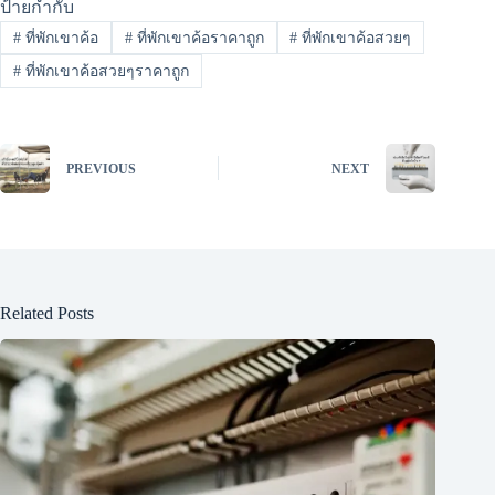
ป้ายกำกับ
#
ที่พักเขาค้อ
#
ที่พักเขาค้อราคาถูก
#
ที่พักเขาค้อสวยๆ
#
ที่พักเขาค้อสวยๆราคาถูก
PREVIOUS
NEXT
Related Posts