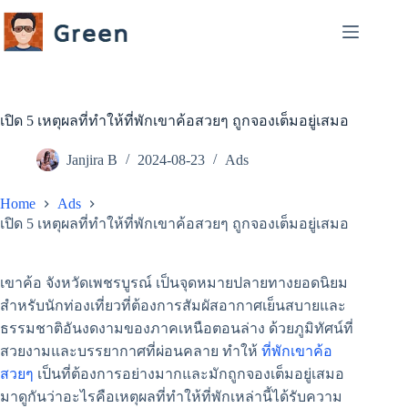
Skip
to
content
เปิด 5 เหตุผลที่ทำให้ที่พักเขาค้อสวยๆ ถูกจองเต็มอยู่เสมอ
Janjira B
2024-08-23
Ads
Home
Ads
เปิด 5 เหตุผลที่ทำให้ที่พักเขาค้อสวยๆ ถูกจองเต็มอยู่เสมอ
เขาค้อ จังหวัดเพชรบูรณ์ เป็นจุดหมายปลายทางยอดนิยม
สำหรับนักท่องเที่ยวที่ต้องการสัมผัสอากาศเย็นสบายและ
ธรรมชาติอันงดงามของภาคเหนือตอนล่าง ด้วยภูมิทัศน์ที่
สวยงามและบรรยากาศที่ผ่อนคลาย ทำให้
ที่พักเขาค้อ
สวยๆ
เป็นที่ต้องการอย่างมากและมักถูกจองเต็มอยู่เสมอ
มาดูกันว่าอะไรคือเหตุผลที่ทำให้ที่พักเหล่านี้ได้รับความ