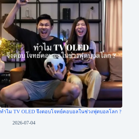
ทำไม TV OLED จึงตอบโจทย์คอบอลในช่วงฟุตบอลโลก ?
2026-07-04