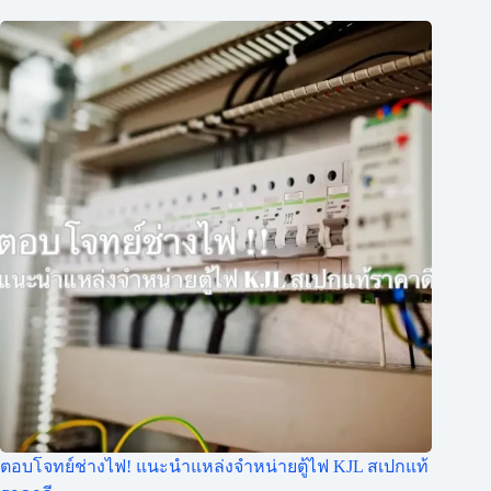
ตอบโจทย์ช่างไฟ! แนะนำแหล่งจำหน่ายตู้ไฟ KJL สเปกแท้