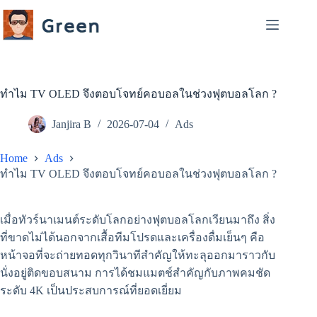
Skip
to
content
ทำไม TV OLED จึงตอบโจทย์คอบอลในช่วงฟุตบอลโลก ?
Janjira B
2026-07-04
Ads
Home
Ads
ทำไม TV OLED จึงตอบโจทย์คอบอลในช่วงฟุตบอลโลก ?
เมื่อทัวร์นาเมนต์ระดับโลกอย่างฟุตบอลโลกเวียนมาถึง สิ่ง
ที่ขาดไม่ได้นอกจากเสื้อทีมโปรดและเครื่องดื่มเย็นๆ คือ
หน้าจอที่จะถ่ายทอดทุกวินาทีสำคัญให้ทะลุออกมาราวกับ
นั่งอยู่ติดขอบสนาม การได้ชมแมตช์สำคัญกับภาพคมชัด
ระดับ 4K เป็นประสบการณ์ที่ยอดเยี่ยม