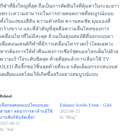
กีฬาที่ยิ่งใหญ่ที่สุด ถือเป็นการตัดสินใจที่คุ้มค่าในระยะยาว
เพราะความสามารถในการถ่ายทอดภาพที่สมบูรณ์แบบ
ทั้งในแง่ของสีสัน ความดำสนิท ความคมชัด มุมมองที่
กว้างขวาง และที่สำคัญที่สุดคือความลื่นไหลของการ
เคลื่อนไหวที่ไม่มีสะดุด ล้วนเป็นคุณสมบัติที่ออกแบบมา
เพื่อคอนเทนต์กีฬาที่มีการเคลื่อนไหวรวดเร็วโดยเฉพาะ
หากต้องการให้ค่ำคืนแห่งการเชียร์ฟุตบอลโลกเต็มไปด้วย
ความเร้าใจระดับขีดสุด ท้ายที่สุดแล้วการเลือกใช้ TV
OLED คือจิ๊กซอว์ชิ้นสุดท้ายที่จะมาเติมเต็มอรรถรสแบบส
เตเดียมแอตโฮมให้เกิดขึ้นจริงอย่างสมบูรณ์แบบ
Related
เลือกจอคอมแบบไหนถนอม
Enhance Scrolls Event – GA4
สายตา ลดอาการตาล้าแม้ใช้
2022-06-23
งานฟังก์ชันจัดเต็ม!
In "Blog"
2025-06-12
In "Ads"