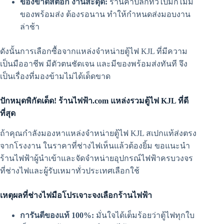
ของขาดสต็อก งานสะดุด:
ร้านค้าปลีกทั่วไปมักไม่มี
ของพร้อมส่ง ต้องรอนาน ทำให้กำหนดส่งมอบงาน
ล่าช้า
ดังนั้นการเลือกซื้อจากแหล่งจำหน่ายตู้ไฟ KJL ที่มีความ
เป็นมืออาชีพ มีตัวตนชัดเจน และมีของพร้อมส่งทันที จึง
เป็นเรื่องที่มองข้ามไม่ได้เด็ดขาด
ปักหมุดพิกัดเด็ด! ร้านไฟฟ้า.com แหล่งรวมตู้ไฟ KJL ที่ดี
ที่สุด
ถ้าคุณกำลังมองหาแหล่งจำหน่ายตู้ไฟ KJL สเปกแท้ส่งตรง
จากโรงงาน ในราคาที่ช่างไฟเห็นแล้วต้องยิ้ม ขอแนะนำ
ร้านไฟฟ้าผู้นำเข้าและจัดจำหน่ายอุปกรณ์ไฟฟ้าครบวงจร
ที่ช่างไฟและผู้รับเหมาทั่วประเทศเลือกใช้
เหตุผลที่ช่างไฟมือโปรเจาะจงเลือกร้านไฟฟ้า
การันตีของแท้ 100%:
มั่นใจได้เต็มร้อยว่าตู้ไฟทุกใบ