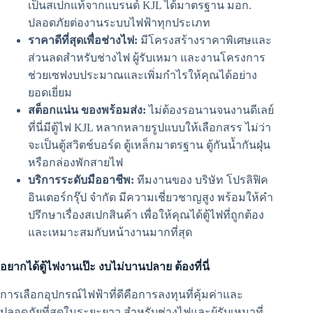
เป็นสเปกแท้จากแบรนด์ KJL ได้มาตรฐาน มอก.
ปลอดภัยต่องานระบบไฟฟ้าทุกประเภท
ราคาดีที่สุดเพื่อช่างไฟ:
มีโครงสร้างราคาพิเศษและ
ส่วนลดสำหรับช่างไฟ ผู้รับเหมา และงานโครงการ
ช่วยเซฟงบประมาณและเพิ่มกำไรให้คุณได้อย่าง
ยอดเยี่ยม
สต็อกแน่น ของพร้อมส่ง:
ไม่ต้องรอนานจนงานดีเลย์
ที่นี่มีตู้ไฟ KJL หลากหลายรูปแบบให้เลือกสรร ไม่ว่า
จะเป็นตู้สวิตช์บอร์ด ตู้เหล็กมาตรฐาน ตู้กันน้ำกันฝุ่น
หรือกล่องพักสายไฟ
บริการระดับมืออาชีพ:
ทีมงานของ บริษัท โปรลิฟิค
อินเตอร์กรุ๊ป จำกัด มีความเชี่ยวชาญสูง พร้อมให้คำ
ปรึกษาเรื่องสเปกสินค้า เพื่อให้คุณได้ตู้ไฟที่ถูกต้อง
และเหมาะสมกับหน้างานมากที่สุด
อยากได้ตู้ไฟงานเป๊ะ งบไม่บานปลาย ต้องที่นี่
การเลือกอุปกรณ์ไฟฟ้าที่ดีคือการลงทุนที่คุ้มค่าและ
ปลอดภัยที่สุดในระยะยาว สำหรับช่างไฟและผู้รับเหมาที่