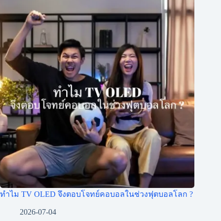
ทำไม TV OLED จึงตอบโจทย์คอบอลในช่วงฟุตบอลโลก ?
2026-07-04