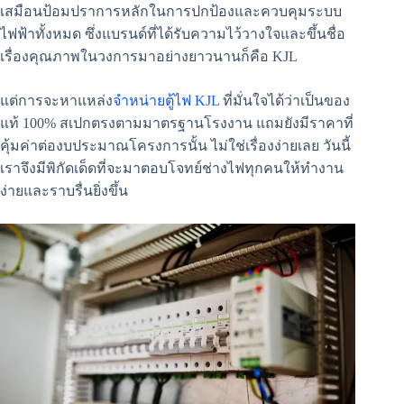
เสมือนป้อมปราการหลักในการปกป้องและควบคุมระบบ
ไฟฟ้าทั้งหมด ซึ่งแบรนด์ที่ได้รับความไว้วางใจและขึ้นชื่อ
เรื่องคุณภาพในวงการมาอย่างยาวนานก็คือ KJL
แต่การจะหาแหล่ง
จำหน่ายตู้ไฟ KJL
ที่มั่นใจได้ว่าเป็นของ
แท้ 100% สเปกตรงตามมาตรฐานโรงงาน แถมยังมีราคาที่
คุ้มค่าต่องบประมาณโครงการนั้น ไม่ใช่เรื่องง่ายเลย วันนี้
เราจึงมีพิกัดเด็ดที่จะมาตอบโจทย์ช่างไฟทุกคนให้ทำงาน
ง่ายและราบรื่นยิ่งขึ้น