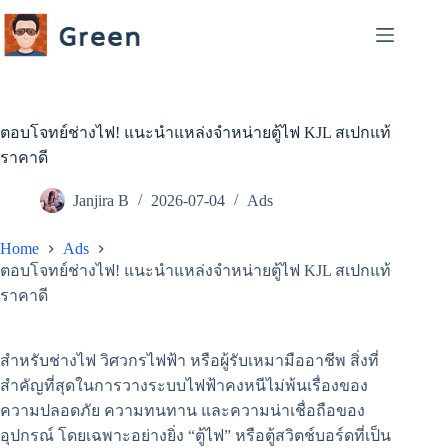
Skip
to
content
ตอบโจทย์ช่างไฟ! แนะนำแหล่งจำหน่ายตู้ไฟ KJL สเปกแท้
ราคาดี
Janjira B
2026-07-04
Ads
Home
Ads
ตอบโจทย์ช่างไฟ! แนะนำแหล่งจำหน่ายตู้ไฟ KJL สเปกแท้
ราคาดี
สำหรับช่างไฟ วิศวกรไฟฟ้า หรือผู้รับเหมามืออาชีพ สิ่งที่
สำคัญที่สุดในการวางระบบไฟฟ้าคงหนีไม่พ้นเรื่องของ
ความปลอดภัย ความทนทาน และความน่าเชื่อถือของ
อุปกรณ์ โดยเฉพาะอย่างยิ่ง “ตู้ไฟ” หรือตู้สวิตช์บอร์ดที่เป็น