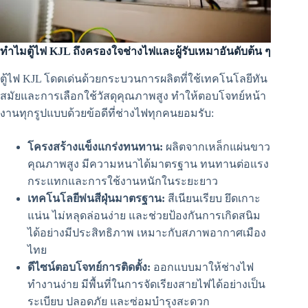
ทำไมตู้ไฟ KJL ถึงครองใจช่างไฟและผู้รับเหมาอันดับต้น ๆ
ตู้ไฟ KJL โดดเด่นด้วยกระบวนการผลิตที่ใช้เทคโนโลยีทัน
สมัยและการเลือกใช้วัสดุคุณภาพสูง ทำให้ตอบโจทย์หน้า
งานทุกรูปแบบด้วยข้อดีที่ช่างไฟทุกคนยอมรับ:
โครงสร้างแข็งแกร่งทนทาน:
ผลิตจากเหล็กแผ่นขาว
คุณภาพสูง มีความหนาได้มาตรฐาน ทนทานต่อแรง
กระแทกและการใช้งานหนักในระยะยาว
เทคโนโลยีพ่นสีฝุ่นมาตรฐาน:
สีเนียนเรียบ ยึดเกาะ
แน่น ไม่หลุดล่อนง่าย และช่วยป้องกันการเกิดสนิม
ได้อย่างมีประสิทธิภาพ เหมาะกับสภาพอากาศเมือง
ไทย
ดีไซน์ตอบโจทย์การติดตั้ง:
ออกแบบมาให้ช่างไฟ
ทำงานง่าย มีพื้นที่ในการจัดเรียงสายไฟได้อย่างเป็น
ระเบียบ ปลอดภัย และซ่อมบำรุงสะดวก